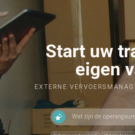
Start uw t
eigen 
EXTERNE VERVOERSMANAGE