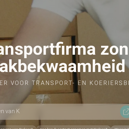
ransportfirma zo
vakbekwaamheid
R VOOR TRANSPORT- EN KOERIERSB