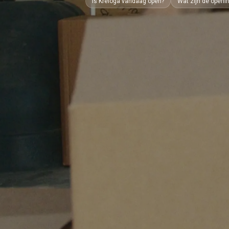
Is Kreloga vandaag open?
Wat zijn de openi